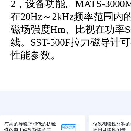
2，设备功能。MATS-3
在20Hz～2kHz频率范围
磁场强度Hm、比视在功率
线。SST-500F拉力磁导计可
性能参数。
有高的导磁率和低的抗磁
钕铁硼磁性材料的
解决方案
性的电工纯铁软磁的了
应用及磁性测量