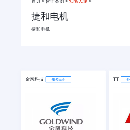
首页
>
合作案例
>
知名民企
>
捷和电机
捷和电机
金风科技
TT
知名民企
外